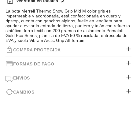
Ver stock en locales
La bota Merrell Thermo Snow Grip Mid M color gris es
impermeable y acordonada, está confeccionada en cuero y
ripstop, cuenta con ganchos alpinos, fuelle en lengüeta para
ayudar a evitar la entrada de tierra, puntera y talón con refuerzo
sintético, forro textil con 200 gramos de aislamiento Primaloft
Gold Eco Series, plantilla de EVA 50 % reciclada, entresuela de
EVA y suela Vibram Arctic Grip All Terrain.
COMPRA PROTEGIDA
FORMAS DE PAGO
ENVÍOS
CAMBIOS