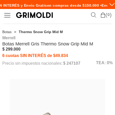
N INTERÉS y Envío Gratis
en compras desde $150.000 •
Envío E
0
Botas
Thermo Snow Grip Mid M
Merrell
Botas
Merrell
Gris Thermo Snow Grip Mid M
$ 299.000
6 cuotas SIN INTERÉS de $49.834
TEA: 0%
Precio sin impuestos nacionales:
$ 247107