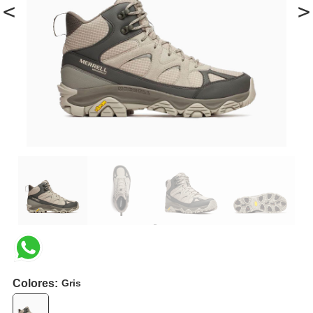
<
>
Colores:
Gris