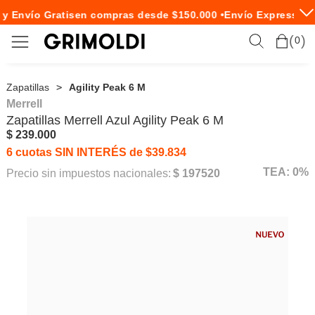
 Envío Gratis
en compras desde $150.000 •
Envío Express en 
0
Zapatillas
Agility Peak 6 M
Merrell
Zapatillas
Merrell
Azul Agility Peak 6 M
$ 239.000
6 cuotas SIN INTERÉS de $39.834
TEA: 0%
Precio sin impuestos nacionales:
$ 197520