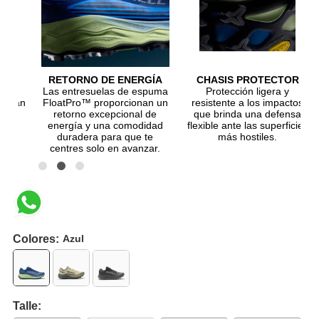
RETORNO DE ENERGÍA
CHASIS PROTECTOR
Las entresuelas de espuma
Protección ligera y
FloatPro™ proporcionan un
resistente a los impactos
retorno excepcional de
que brinda una defensa
energía y una comodidad
flexible ante las superficies
duradera para que te
más hostiles.
centres solo en avanzar.
Colores:
Azul
Talle: