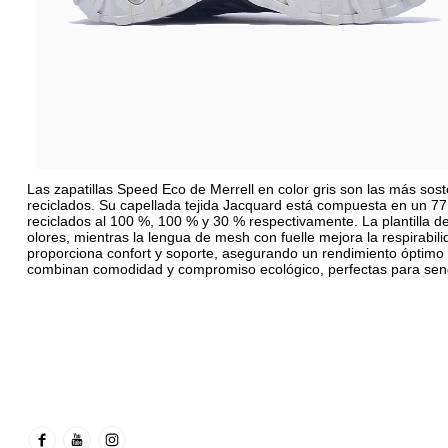
Las zapatillas Speed Eco de Merrell en color gris son las más sos
reciclados. Su capellada tejida Jacquard está compuesta en un 77
reciclados al 100 %, 100 % y 30 % respectivamente. La plantilla 
olores, mientras la lengua de mesh con fuelle mejora la respirabili
proporciona confort y soporte, asegurando un rendimiento óptimo
combinan comodidad y compromiso ecológico, perfectas para send