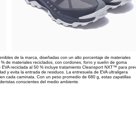
tenibles de la marca, diseñadas con un alto porcentaje de materiales
 % de materiales reciclados, con cordones, forro y suelín de goma
de EVA reciclada al 50 % incluye tratamiento Cleansport NXT™ para pre
dad y evita la entrada de residuos. La entresuela de EVA ultraligera
 en cada caminata. Con un peso promedio de 680 g, estas zapatillas
eristas conscientes del medio ambiente.