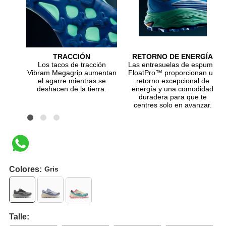
TRACCIÓN
RETORNO DE ENERGÍA
Los tacos de tracción
Las entresuelas de espuma
Vibram Megagrip aumentan
FloatPro™ proporcionan un
el agarre mientras se
retorno excepcional de
deshacen de la tierra.
energía y una comodidad
duradera para que te
centres solo en avanzar.
Colores:
Gris
Talle: