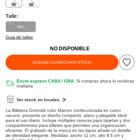
Talle:
00.0
Guia de talles
NO DISPONIBLE
AVÍSAME CUANDO HAYA STOCK!
Envio express CABA / GBA.
Si compras ahora lo recibiras
mañana
Ver stock en locales
La Billetera Grimoldi color Marron confeccionada en cuero
vacuno, presenta un diseño compacto, plano y plegable ideal
para el uso diario. Incluye múltiples ranuras para tarjetas y dos
compartimentos para billetes que permiten una organización
eficiente. El grabado de la marca en las tapas añade un detalle
de identidad elegante. Medidas: ancho 11 cm, alto 8,5 cm y