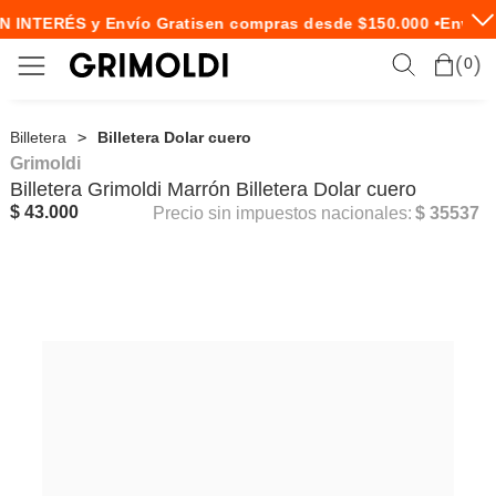
N INTERÉS y Envío Gratis
en compras desde $150.000 •
Envío E
0
Billetera
Billetera Dolar cuero
Grimoldi
Billetera
Grimoldi
Marrón Billetera Dolar cuero
$ 43.000
Precio sin impuestos nacionales:
$ 35537