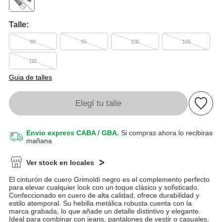
Talle:
90
95
100
105
110
Guia de talles
Elegí tu talle
Envio express CABA / GBA.
Si compras ahora lo recibiras
mañana
Ver stock en locales
El cinturón de cuero Grimoldi negro es el complemento perfecto
para elevar cualquier look con un toque clásico y sofisticado.
Confeccionado en cuero de alta calidad, ofrece durabilidad y
estilo atemporal. Su hebilla metálica robusta cuenta con la
marca grabada, lo que añade un detalle distintivo y elegante.
Ideal para combinar con jeans, pantalones de vestir o casuales,