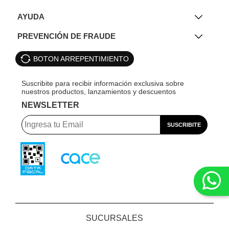
AYUDA
PREVENCIÓN DE FRAUDE
BOTON ARREPENTIMIENTO
NEWSLETTER
SUCURSALES