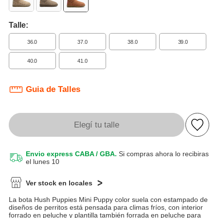
Talle:
36.0
37.0
38.0
39.0
40.0
41.0
Guia de Talles
Elegí tu talle
Envio express CABA / GBA.
Si compras ahora lo recibiras
el lunes 10
Ver stock en locales
La bota Hush Puppies Mini Puppy color suela con estampado de
diseños de perritos está pensada para climas fríos, con interior
forrado en peluche y plantilla también forrada en peluche para