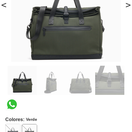
<
>
Colores:
Verde