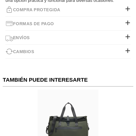
una opción práctica y funcional para diversas ocasiones.
COMPRA PROTEGIDA
FORMAS DE PAGO
ENVÍOS
CAMBIOS
TAMBIÉN PUEDE INTERESARTE