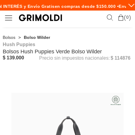
 INTERÉS y Envío Gratis
en compras desde $150.000 •
Envío E
0
Bolsos
Bolso Wilder
Hush Puppies
Bolsos
Hush Puppies
Verde Bolso Wilder
$ 139.000
Precio sin impuestos nacionales:
$ 114876