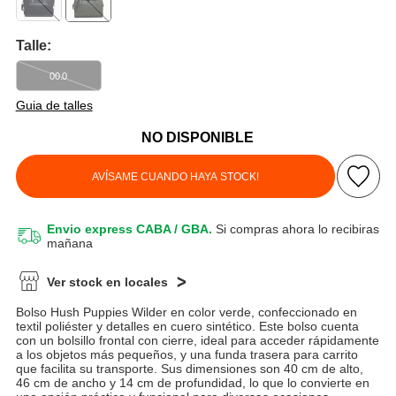
Talle:
00.0
Guia de talles
NO DISPONIBLE
AVÍSAME CUANDO HAYA STOCK!
Envio express CABA / GBA.
Si compras ahora lo recibiras
mañana
Ver stock en locales
Bolso Hush Puppies Wilder en color verde, confeccionado en
textil poliéster y detalles en cuero sintético. Este bolso cuenta
con un bolsillo frontal con cierre, ideal para acceder rápidamente
a los objetos más pequeños, y una funda trasera para carrito
que facilita su transporte. Sus dimensiones son 40 cm de alto,
46 cm de ancho y 14 cm de profundidad, lo que lo convierte en