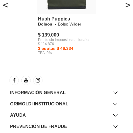
<
>
Hush Puppies
Bolsos
Bolso Wilder
$ 139.000
Precio sin impuestos nacionales:
$ 114.876
3 cuotas $ 46.334
TEA: 0%
INFORMACIÓN GENERAL
GRIMOLDI INSTITUCIONAL
AYUDA
PREVENCIÓN DE FRAUDE