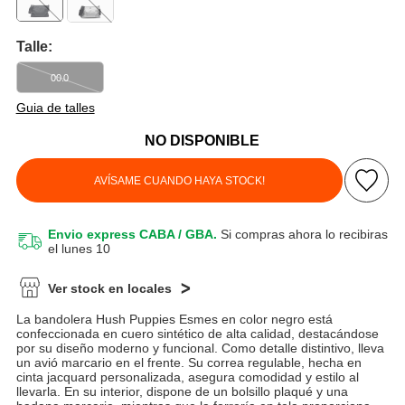
Talle:
00.0
Guia de talles
NO DISPONIBLE
AVÍSAME CUANDO HAYA STOCK!
Envio express CABA / GBA.
Si compras ahora lo recibiras
el lunes 10
Ver stock en locales
La bandolera Hush Puppies Esmes en color negro está
confeccionada en cuero sintético de alta calidad, destacándose
por su diseño moderno y funcional. Como detalle distintivo, lleva
un avió marcario en el frente. Su correa regulable, hecha en
cinta jacquard personalizada, asegura comodidad y estilo al
llevarla. En su interior, dispone de un bolsillo plaqué y una