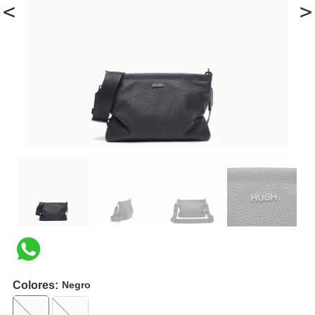
<
>
Colores:
Negro