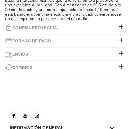
badana marcaria, mientras que la forrería en tela proporciona
una excelente durabilidad. Con dimensiones de 20,5 cm de alto,
29 cm de ancho y una correa ajustable de hasta 1,10 metros,
esta bandolera combina elegancia y practicidad, convirtiéndose
en el complemento perfecto para el día a día.
COMPRA PROTEGIDA
FORMAS DE PAGO
ENVÍOS
CAMBIOS
INFORMACIÓN GENERAL