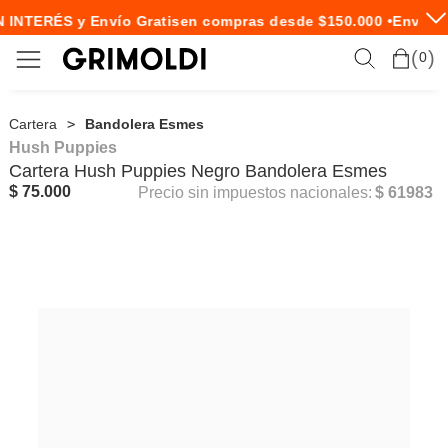
 INTERÉS y Envío Gratis
en compras desde $150.000 •
Envío E
0
Cartera
Bandolera Esmes
Hush Puppies
Cartera
Hush Puppies
Negro Bandolera Esmes
$ 75.000
Precio sin impuestos nacionales:
$ 61983