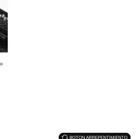
so
BOTON ARREPENTIMIENTO