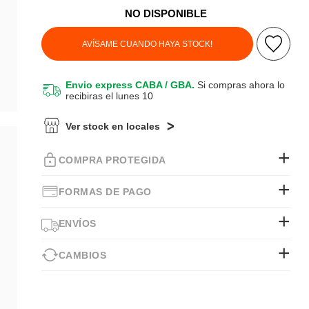
NO DISPONIBLE
AVÍSAME CUANDO HAYA STOCK!
Envio express CABA / GBA.
Si compras ahora lo
recibiras el lunes 10
Ver stock en locales
COMPRA PROTEGIDA
FORMAS DE PAGO
ENVÍOS
CAMBIOS