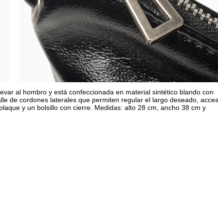
evar al hombro y está confeccionada en material sintético blando con
alle de cordones laterales que permiten regular el largo deseado, acce
lo plaque y un bolsillo con cierre. Medidas: alto 28 cm, ancho 38 cm y