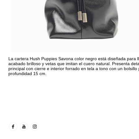
La cartera Hush Puppies Savona color negro está diseñada para ll
acabado brilloso y vetas que imitan el cuero natural. Presenta det
principal con cierre e interior forrado en tela a tono con un bolsil
profundidad 15 cm.