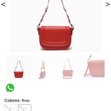
<
>
Colores:
Rojo