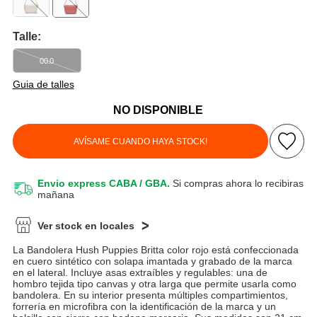
Talle:
00.0
Guia de talles
NO DISPONIBLE
AVÍSAME CUANDO HAYA STOCK!
Envio express CABA / GBA.
Si compras ahora lo recibiras
mañana
Ver stock en locales
La Bandolera Hush Puppies Britta color rojo está confeccionada
en cuero sintético con solapa imantada y grabado de la marca
en el lateral. Incluye asas extraíbles y regulables: una de
hombro tejida tipo canvas y otra larga que permite usarla como
bandolera. En su interior presenta múltiples compartimientos,
forrería en microfibra con la identificación de la marca y un