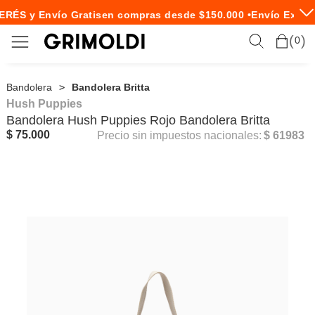
ERÉS y Envío Gratis
en compras desde $150.000 •
Envío Expres
0
Bandolera
Bandolera Britta
Hush Puppies
Bandolera
Hush Puppies
Rojo Bandolera Britta
$ 75.000
Precio sin impuestos nacionales:
$ 61983