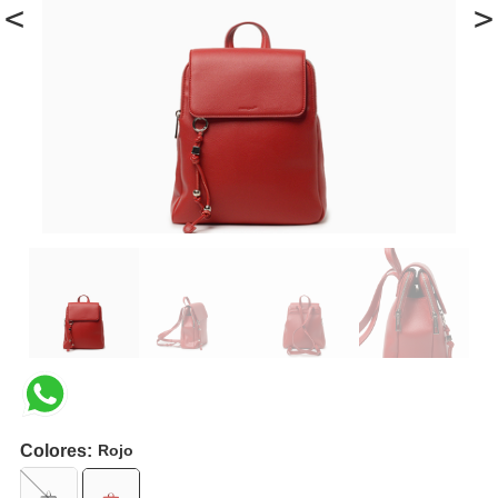
<
>
Colores:
Rojo