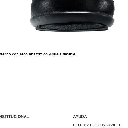
ntetico con arco anatomico y suela flexible.
INSTITUCIONAL
AYUDA
DEFENSA DEL CONSUMIDOR