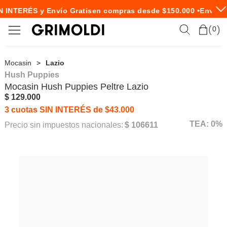
 INTERÉS y Envío Gratis
en compras desde $150.000 •
Envío E
0
Mocasin
Lazio
Hush Puppies
Mocasin
Hush Puppies
Peltre Lazio
$ 129.000
3 cuotas SIN INTERÉS de $43.000
TEA: 0%
Precio sin impuestos nacionales:
$ 106611