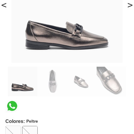
<
>
Colores:
Peltre