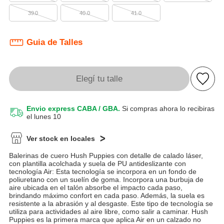
39.0
40.0
41.0
Guia de Talles
Elegí tu talle
Envio express CABA / GBA.
Si compras ahora lo recibiras
el lunes 10
Ver stock en locales
Balerinas de cuero Hush Puppies con detalle de calado láser,
con plantilla acolchada y suela de PU antideslizante con
tecnología Air: Esta tecnología se incorpora en un fondo de
poliuretano con un suelín de goma. Incorpora una burbuja de
aire ubicada en el talón absorbe el impacto cada paso,
brindando máximo confort en cada paso. Además, la suela es
resistente a la abrasión y al desgaste. Este tipo de tecnología se
utiliza para actividades al aire libre, como salir a caminar. Hush
Puppies es la primera marca que aplica Air en un calzado no