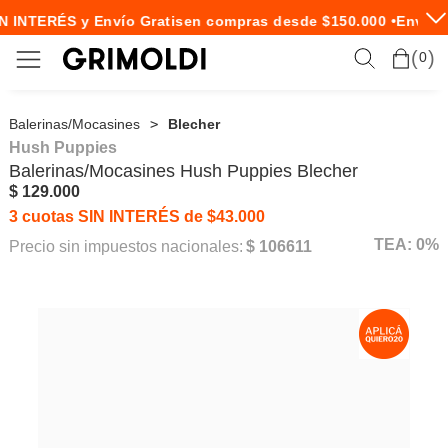
N INTERÉS y Envío Gratis
en compras desde $150.000 •
Envío E
0
Balerinas/Mocasines
Blecher
Hush Puppies
Balerinas/Mocasines
Hush Puppies
Blecher
$ 129.000
3 cuotas SIN INTERÉS de $43.000
TEA: 0%
Precio sin impuestos nacionales:
$ 106611