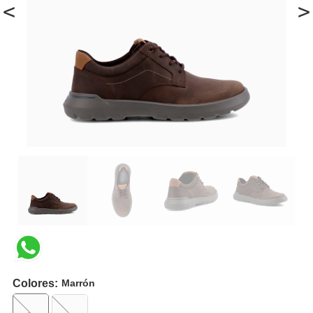
<
>
Colores:
Marrón