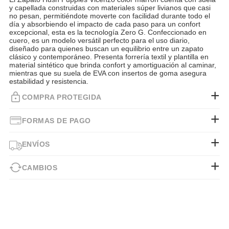
y capellada construidas con materiales súper livianos que casi
no pesan, permitiéndote moverte con facilidad durante todo el
día y absorbiendo el impacto de cada paso para un confort
excepcional, esta es la tecnología Zero G. Confeccionado en
cuero, es un modelo versátil perfecto para el uso diario,
diseñado para quienes buscan un equilibrio entre un zapato
clásico y contemporáneo. Presenta forrería textil y plantilla en
material sintético que brinda confort y amortiguación al caminar,
mientras que su suela de EVA con insertos de goma asegura
estabilidad y resistencia.
COMPRA PROTEGIDA
FORMAS DE PAGO
ENVÍOS
CAMBIOS