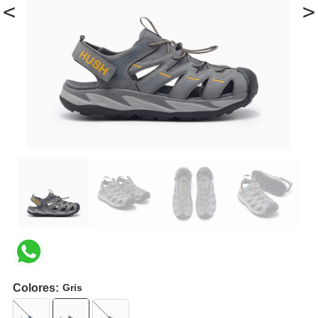
<
>
Colores:
Gris