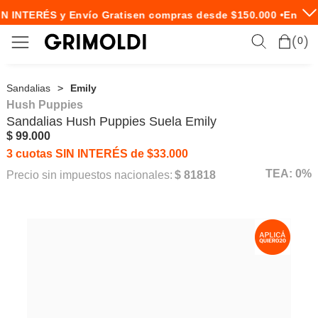
N INTERÉS y Envío Gratis
en compras desde $150.000 •
Envío 
0
Sandalias
Emily
Hush Puppies
Sandalias
Hush Puppies
Suela Emily
$ 99.000
3 cuotas SIN INTERÉS de $33.000
TEA: 0%
Precio sin impuestos nacionales:
$ 81818