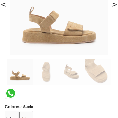
<
>
Colores:
Suela