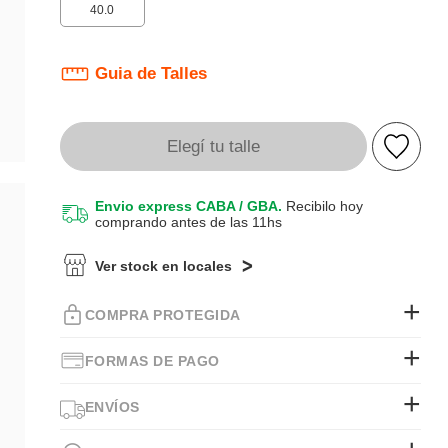
40.0
Guia de Talles
Elegí tu talle
Envio express CABA / GBA.
Recibilo hoy
comprando antes de las 11hs
Ver stock en locales
COMPRA PROTEGIDA
FORMAS DE PAGO
ENVÍOS