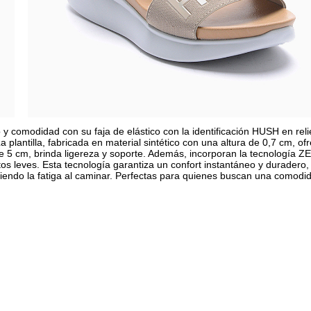
 y comodidad con su faja de elástico con la identificación HUSH en reli
plantilla, fabricada en material sintético con una altura de 0,7 cm, of
e 5 cm, brinda ligereza y soporte. Además, incorporan la tecnología 
s leves. Esta tecnología garantiza un confort instantáneo y duradero,
iendo la fatiga al caminar. Perfectas para quienes buscan una comodi