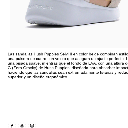
Las sandalias Hush Puppies Selvi II en color beige combinan estilo
una pulsera de cuero con velcro que asegura un ajuste perfecto. La 
una pisada suave, mientras que el fondo de EVA, con una altura d
G (Zero Gravity) de Hush Puppies, diseñada para absorber impacto
haciendo que las sandalias sean extremadamente livianas y reduc
superior y un diseño ergonómico.