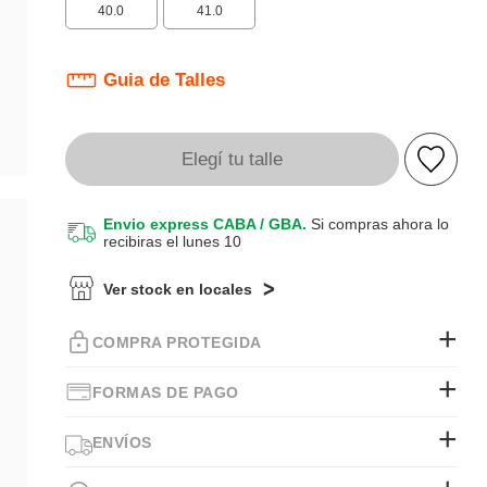
40.0
41.0
Guia de Talles
Elegí tu talle
Envio express CABA / GBA.
Si compras ahora lo
recibiras el lunes 10
Ver stock en locales
COMPRA PROTEGIDA
FORMAS DE PAGO
ENVÍOS