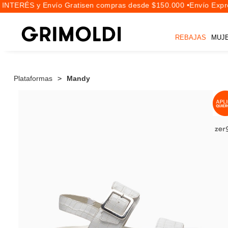
INTERÉS y Envío Gratis
en compras desde $150.000 •
Envío Expres
REBAJAS
MUJ
Plataformas
Mandy