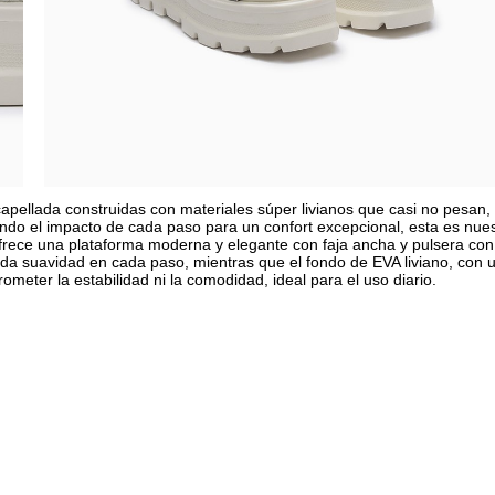
pellada construidas con materiales súper livianos que casi no pesan,
endo el impacto de cada paso para un confort excepcional, esta es nue
rece una plataforma moderna y elegante con faja ancha y pulsera con
rinda suavidad en cada paso, mientras que el fondo de EVA liviano, con 
rometer la estabilidad ni la comodidad, ideal para el uso diario.