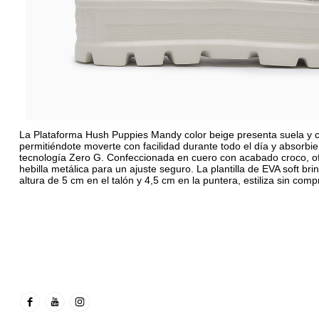
La Plataforma Hush Puppies Mandy color beige presenta suela y ca
permitiéndote moverte con facilidad durante todo el día y absorbi
tecnología Zero G. Confeccionada en cuero con acabado croco, of
hebilla metálica para un ajuste seguro. La plantilla de EVA soft b
altura de 5 cm en el talón y 4,5 cm en la puntera, estiliza sin comp