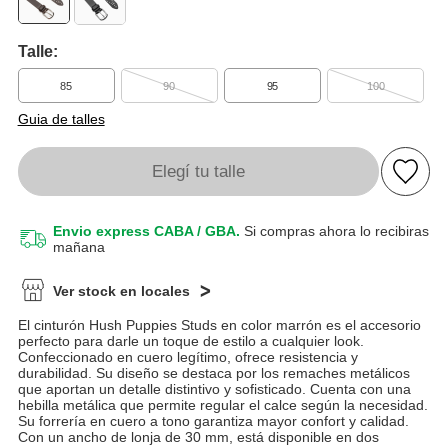
Talle:
85
90
95
100
Guia de talles
Elegí tu talle
Envio express CABA / GBA.
Si compras ahora lo recibiras
mañana
Ver stock en locales
El cinturón Hush Puppies Studs en color marrón es el accesorio
perfecto para darle un toque de estilo a cualquier look.
Confeccionado en cuero legítimo, ofrece resistencia y
durabilidad. Su diseño se destaca por los remaches metálicos
que aportan un detalle distintivo y sofisticado. Cuenta con una
hebilla metálica que permite regular el calce según la necesidad.
Su forrería en cuero a tono garantiza mayor confort y calidad.
Con un ancho de lonja de 30 mm, está disponible en dos