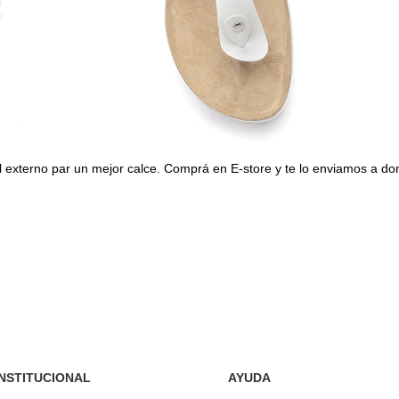
al externo par un mejor calce. Comprá en E-store y te lo enviamos a d
INSTITUCIONAL
AYUDA