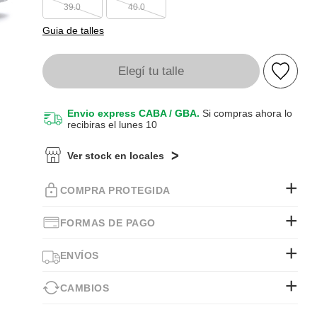
39.0
40.0
Guia de talles
Elegí tu talle
Envio express CABA / GBA.
Si compras ahora lo
recibiras el lunes 10
Ver stock en locales
COMPRA PROTEGIDA
FORMAS DE PAGO
ENVÍOS
CAMBIOS