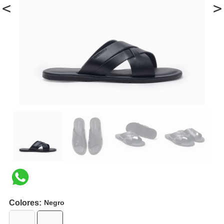
<
>
Colores:
Negro