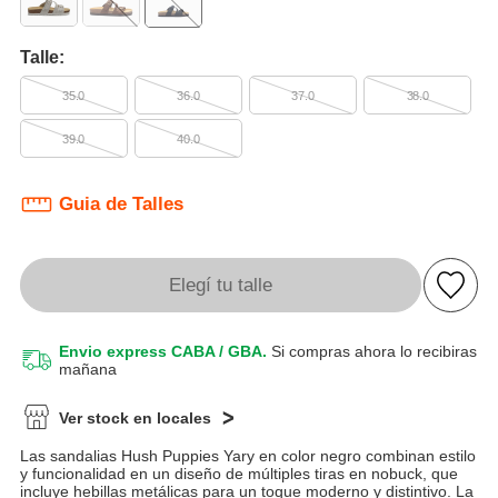
Talle:
35.0
36.0
37.0
38.0
39.0
40.0
Guia de Talles
Elegí tu talle
Envio express CABA / GBA.
Si compras ahora lo recibiras
mañana
Ver stock en locales
Las sandalias Hush Puppies Yary en color negro combinan estilo
y funcionalidad en un diseño de múltiples tiras en nobuck, que
incluye hebillas metálicas para un toque moderno y distintivo. La