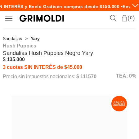
N INTERÉS y Envío Gratis
en compras desde $150.000 •
Envío E
0
Sandalias
Yary
Hush Puppies
Sandalias
Hush Puppies
Negro Yary
$ 135.000
3 cuotas SIN INTERÉS de $45.000
TEA: 0%
Precio sin impuestos nacionales:
$ 111570