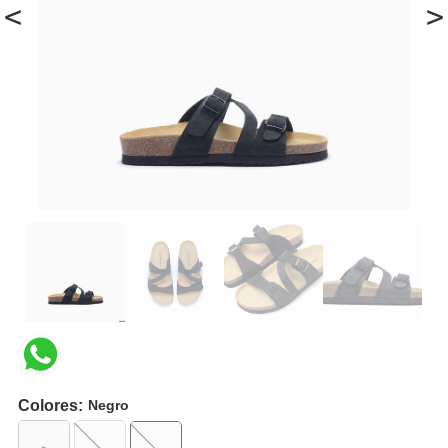
<
>
Colores:
Negro