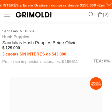
 INTERÉS y Envío Gratis
en compras desde $150.000 •
Envío E
0
Sandalias
Olivie
Hush Puppies
Sandalias
Hush Puppies
Beige Olivie
$ 129.000
3 cuotas SIN INTERÉS de $43.000
TEA: 0%
Precio sin impuestos nacionales:
$ 106611