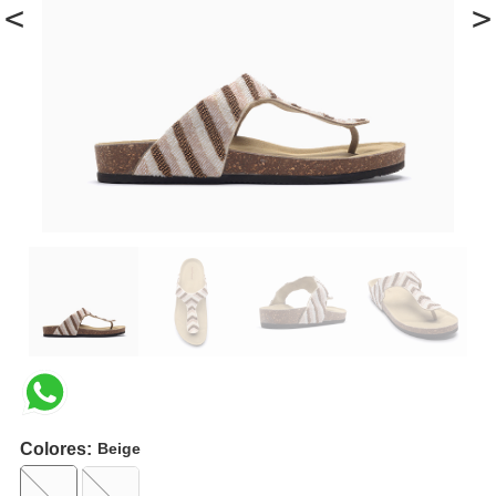
<
>
Colores:
Beige