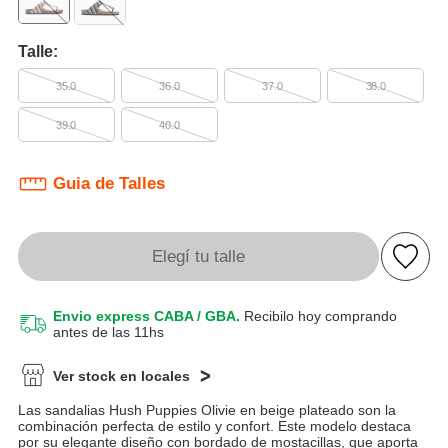
Talle:
35.0
36.0
37.0
38.0
39.0
40.0
Guia de Talles
Elegí tu talle
Envio express CABA / GBA.
Recibilo hoy comprando
antes de las 11hs
Ver stock en locales
Las sandalias Hush Puppies Olivie en beige plateado son la
combinación perfecta de estilo y confort. Este modelo destaca
por su elegante diseño con bordado de mostacillas, que aporta