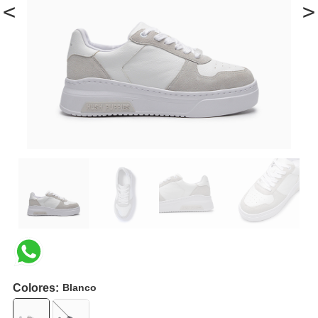
<
>
Colores:
Blanco