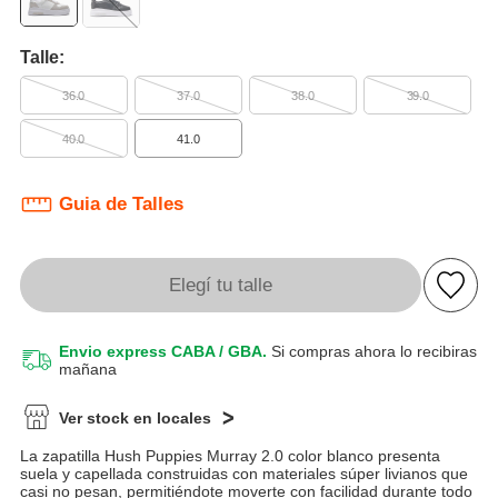
Talle:
36.0
37.0
38.0
39.0
40.0
41.0
Guia de Talles
Elegí tu talle
Envio express CABA / GBA.
Si compras ahora lo recibiras
mañana
Ver stock en locales
La zapatilla Hush Puppies Murray 2.0 color blanco presenta
suela y capellada construidas con materiales súper livianos que
casi no pesan, permitiéndote moverte con facilidad durante todo