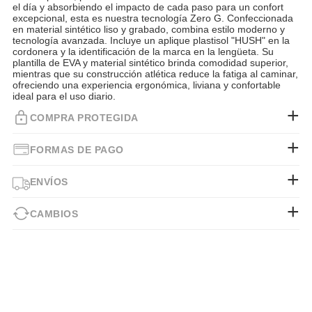
el día y absorbiendo el impacto de cada paso para un confort
excepcional, esta es nuestra tecnología Zero G. Confeccionada
en material sintético liso y grabado, combina estilo moderno y
tecnología avanzada. Incluye un aplique plastisol "HUSH" en la
cordonera y la identificación de la marca en la lengüeta. Su
plantilla de EVA y material sintético brinda comodidad superior,
mientras que su construcción atlética reduce la fatiga al caminar,
ofreciendo una experiencia ergonómica, liviana y confortable
ideal para el uso diario.
COMPRA PROTEGIDA
FORMAS DE PAGO
ENVÍOS
CAMBIOS