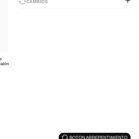
CAMBIOS
e
talón
BOTON ARREPENTIMIENTO