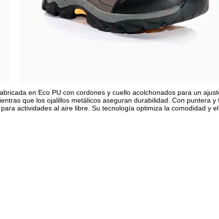
 fabricada en Eco PU con cordones y cuello acolchonados para un ajust
ntras que los ojalillos metálicos aseguran durabilidad. Con puntera y 
 para actividades al aire libre. Su tecnología optimiza la comodidad y el