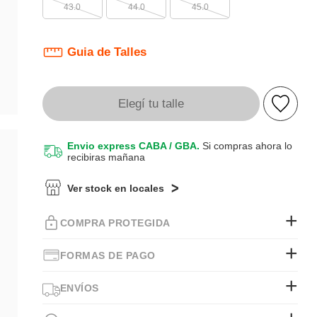
43.0
44.0
45.0
Guia de Talles
Elegí tu talle
Envio express CABA / GBA.
Si compras ahora lo
recibiras mañana
Ver stock en locales
COMPRA PROTEGIDA
FORMAS DE PAGO
ENVÍOS