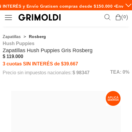
 INTERÉS y Envío Gratis
en compras desde $150.000 •
Envío E
0
Zapatillas
Rosberg
Hush Puppies
Zapatillas
Hush Puppies
Gris Rosberg
$ 119.000
3 cuotas SIN INTERÉS de $39.667
TEA: 0%
Precio sin impuestos nacionales:
$ 98347