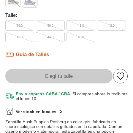
Talle:
39.0
40.0
41.0
42.0
43.0
44.0
45.0
Guia de Talles
Elegí tu talle
Envio express CABA / GBA.
Si compras ahora lo recibiras
el lunes 10
Ver stock en locales
Zapatilla Hush Puppies Rosberg en color gris, fabricada en
cuero ecológico con detalles gofrados en la capellada. Con un
diseño moderno y atemporal, esta zapatilla es una opción