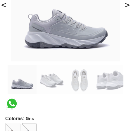
<
>
Colores:
Gris