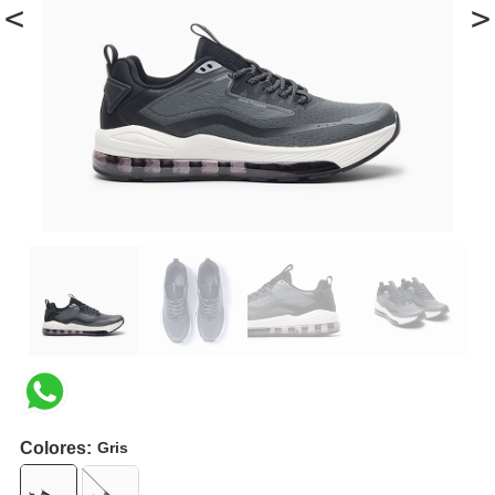
<
>
Colores:
Gris