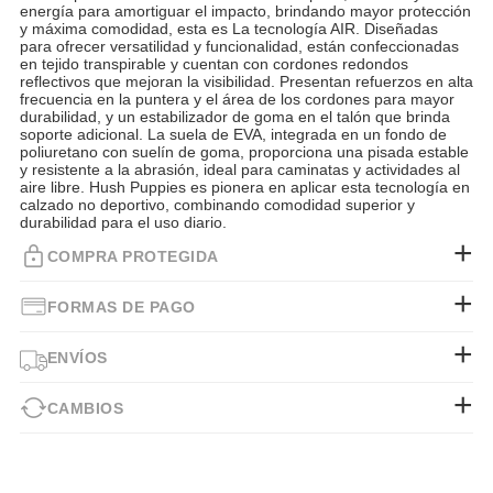
energía para amortiguar el impacto, brindando mayor protección
y máxima comodidad, esta es La tecnología AIR. Diseñadas
para ofrecer versatilidad y funcionalidad, están confeccionadas
en tejido transpirable y cuentan con cordones redondos
reflectivos que mejoran la visibilidad. Presentan refuerzos en alta
frecuencia en la puntera y el área de los cordones para mayor
durabilidad, y un estabilizador de goma en el talón que brinda
soporte adicional. La suela de EVA, integrada en un fondo de
poliuretano con suelín de goma, proporciona una pisada estable
y resistente a la abrasión, ideal para caminatas y actividades al
aire libre. Hush Puppies es pionera en aplicar esta tecnología en
calzado no deportivo, combinando comodidad superior y
durabilidad para el uso diario.
COMPRA PROTEGIDA
FORMAS DE PAGO
ENVÍOS
CAMBIOS