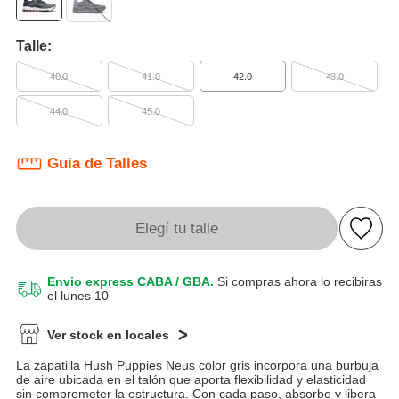
Talle:
40.0
41.0
42.0
43.0
44.0
45.0
Guia de Talles
Elegí tu talle
Envio express CABA / GBA.
Si compras ahora lo recibiras
el lunes 10
Ver stock en locales
La zapatilla Hush Puppies Neus color gris incorpora una burbuja
de aire ubicada en el talón que aporta flexibilidad y elasticidad
sin comprometer la estructura. Con cada paso, absorbe y libera