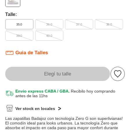
Talle:
35.0
36.0
37.0
38.0
39.0
40.0
Guia de Talles
Elegí tu talle
Envio express CABA / GBA.
Recibilo hoy comprando
antes de las 11hs
Ver stock en locales
Las zapatillas Badajoz con tecnología Zero G son superlivianas!
El comodín ideal para looks urbanos. La tecnología Zero que
absorbe el impacto en cada paso para mayor confort durante