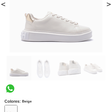
<
>
Colores:
Beige