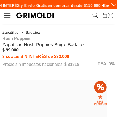
 INTERÉS y Envío Gratis
en compras desde $150.000 •
Envío E
0
Zapatillas
Badajoz
Hush Puppies
Zapatillas
Hush Puppies
Beige Badajoz
$ 99.000
3 cuotas SIN INTERÉS de $33.000
TEA: 0%
Precio sin impuestos nacionales:
$ 81818