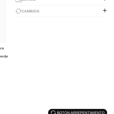
CAMBIOS
ara
verde
BOTON ARREPENTIMIENTO