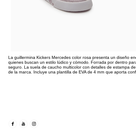
La guillermina Kickers Mercedes color rosa presenta un diseño enca
quienes buscan un estilo lúdico y cómodo. Forrada por dentro para
seguro. La suela de caucho multicolor con detalles de estampa de
de la marca. Incluye una plantilla de EVA de 4 mm que aporta con