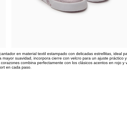
ntador en material textil estampado con delicadas estrellitas, ideal p
 mayor suavidad, incorpora cierre con velcro para un ajuste práctico y
 corazones combina perfectamente con los clásicos acentos en rojo y 
fort en cada paso.