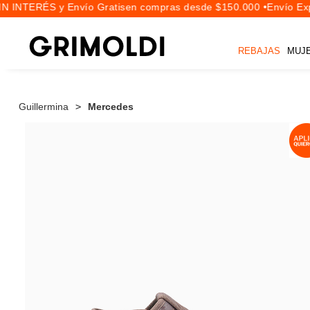
 INTERÉS y Envío Gratis
en compras desde $150.000 •
Envío Expr
REBAJAS
MUJ
Guillermina
Mercedes