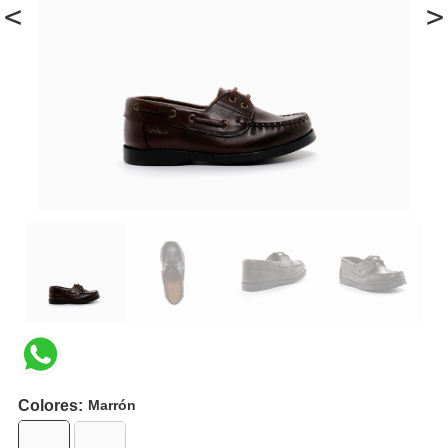
<
>
Colores:
Marrón