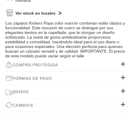
mañana
Ver stock en locales
Los zapatos Kickers Popa color marrón combinan estilo clásico y
funcionalidad. Este mocasín de cuero se distingue por sus
elegantes tientos en la capellada, que le otorgan un diseño
sofisticado. La suela de goma antideslizante proporciona
estabilidad y comodidad, haciéndolo ideal para el uso diario o
para ocasiones especiales. Una elección perfecta para quienes
buscan un calzado versátil y de calidad. IMPORTANTE: El precio
de este modelo puede variar según el talle
COMPRA PROTEGIDA
FORMAS DE PAGO
ENVÍOS
CAMBIOS