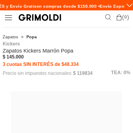
S y Envío Gratis
en compras desde $150.000 •
Envío Express e
0
Zapatos
Popa
Kickers
Zapatos
Kickers
Marrón Popa
$ 145.000
3 cuotas SIN INTERÉS de $48.334
TEA: 0%
Precio sin impuestos nacionales:
$ 119834