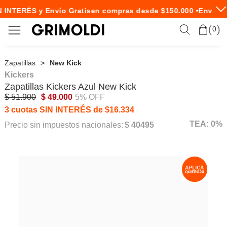
 INTERÉS y Envío Gratis
en compras desde $150.000 •
Envío E
0
Zapatillas
New Kick
Kickers
Zapatillas
Kickers
Azul New Kick
$ 51.900
$ 49.000
5% OFF
3 cuotas SIN INTERÉS de $16.334
TEA: 0%
Precio sin impuestos nacionales:
$ 40495