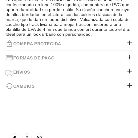
confeccionada en lona 100% algodón, con puntera de PVC que
aporta durabilidad sin perder estilo. Su diseño canchero incluye
detalles bordados en el lateral con los colores clásicos de la
marca, que le dan un toque distintivo. Vulcanizada con suela de
caucho tipo track liviana para mejor tracción, incorpora una
plantilla de EVA de 4 mm que brinda confort durante todo el día.
Ideal para un look urbano con personalidad.
COMPRA PROTEGIDA
FORMAS DE PAGO
ENVÍOS
CAMBIOS