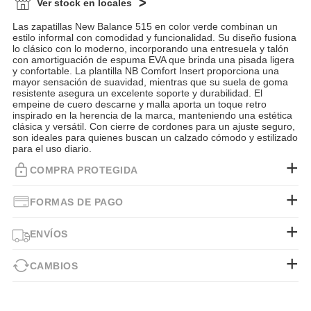
Ver stock en locales
Las zapatillas New Balance 515 en color verde combinan un
estilo informal con comodidad y funcionalidad. Su diseño fusiona
lo clásico con lo moderno, incorporando una entresuela y talón
con amortiguación de espuma EVA que brinda una pisada ligera
y confortable. La plantilla NB Comfort Insert proporciona una
mayor sensación de suavidad, mientras que su suela de goma
resistente asegura un excelente soporte y durabilidad. El
empeine de cuero descarne y malla aporta un toque retro
inspirado en la herencia de la marca, manteniendo una estética
clásica y versátil. Con cierre de cordones para un ajuste seguro,
son ideales para quienes buscan un calzado cómodo y estilizado
para el uso diario.
COMPRA PROTEGIDA
FORMAS DE PAGO
ENVÍOS
CAMBIOS