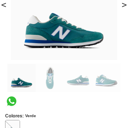
<
>
Colores:
Verde