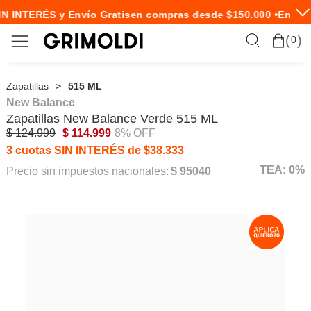
N INTERÉS y Envío Gratis
en compras desde $150.000 •
Envío 
0
Zapatillas
515 ML
New Balance
Zapatillas
New Balance
Verde 515 ML
$ 124.999
$ 114.999
8% OFF
3 cuotas SIN INTERÉS de $38.333
TEA: 0%
Precio sin impuestos nacionales:
$ 95040