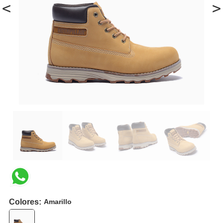
<
>
Colores:
Amarillo