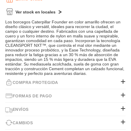
Ver stock en locales
Los borcegos Caterpillar Founder en color amarillo ofrecen un
diseño clásico y versátil, ideales para recorrer la ciudad, el
campo o cualquier destino. Fabricados con una capellada de
cuero y un forro interno de nylon en malla suave y respirable,
garantizan comodidad en cada paso. Incorporan la tecnología
CLEANSPORT NXT™, que controla el mal olor mediante un
innovador proceso probiótico, y la Ease Technology, diseñada
para reducir la fatiga gracias a un 30 % más de absorción de
impactos, siendo un 15 % más ligera y duradera que la EVA
estándar. Su mediasuela acolchada, suela de goma con gran
tracción y construcción Cement completan un calzado funcional,
resistente y perfecto para aventuras diarias.
COMPRA PROTEGIDA
FORMAS DE PAGO
ENVÍOS
CAMBIOS