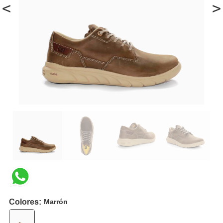
<
>
Colores:
Marrón