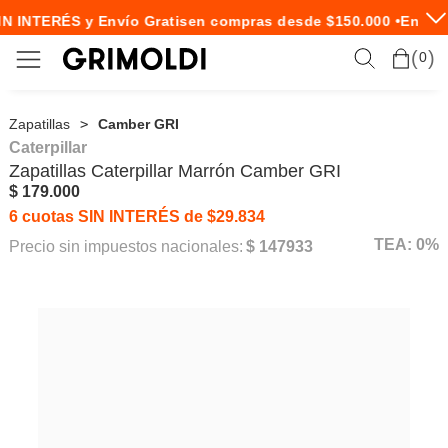
N INTERÉS y Envío Gratis
en compras desde $150.000 •
Envío 
0
Zapatillas
Camber GRI
Caterpillar
Zapatillas
Caterpillar
Marrón Camber GRI
$ 179.000
6 cuotas SIN INTERÉS de $29.834
TEA: 0%
Precio sin impuestos nacionales:
$ 147933