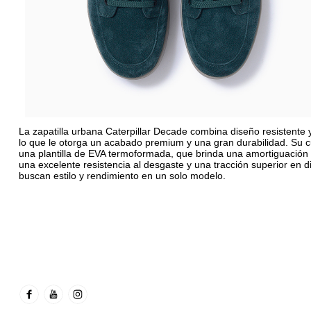
La zapatilla urbana Caterpillar Decade combina diseño resistente y
lo que le otorga un acabado premium y una gran durabilidad. Su 
una plantilla de EVA termoformada, que brinda una amortiguación 
una excelente resistencia al desgaste y una tracción superior en di
buscan estilo y rendimiento en un solo modelo.