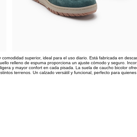
 comodidad superior, ideal para el uso diario. Está fabricada en desca
cuello relleno de espuma proporciona un ajuste cómodo y seguro. Inco
ligera y mayor confort en cada pisada. La suela de caucho bicolor ofr
stintos terrenos. Un calzado versátil y funcional, perfecto para quienes