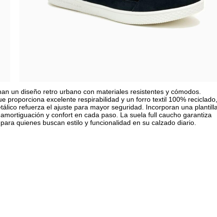
inan un diseño retro urbano con materiales resistentes y cómodos.
roporciona excelente respirabilidad y un forro textil 100% reciclado
tálico refuerza el ajuste para mayor seguridad. Incorporan una plantill
 amortiguación y confort en cada paso. La suela full caucho garantiza
l para quienes buscan estilo y funcionalidad en su calzado diario.