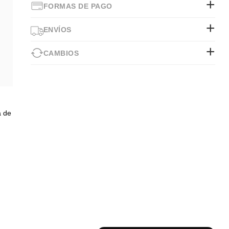
FORMAS DE PAGO
ENVÍOS
CAMBIOS
,
a de