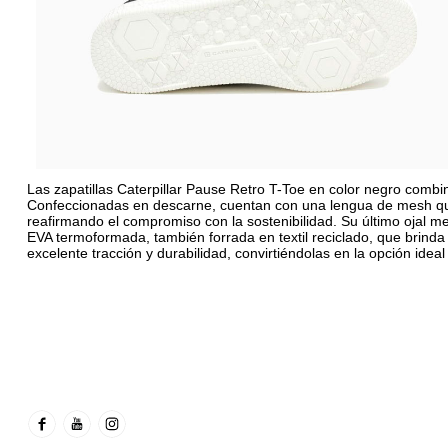
Las zapatillas Caterpillar Pause Retro T-Toe en color negro comb
Confeccionadas en descarne, cuentan con una lengua de mesh que p
reafirmando el compromiso con la sostenibilidad. Su último ojal me
EVA termoformada, también forrada en textil reciclado, que brinda
excelente tracción y durabilidad, convirtiéndolas en la opción idea