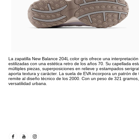
La zapatilla New Balance 204L color gris ofrece una interpretació
estilizadas con una estética retro de los años 70. Su capellada e
múltiples piezas, superposiciones en relieve y estampados serigra
aporta textura y carácter. La suela de EVA incorpora un patrón de 
remite al diseño técnico de los 2000. Con un peso de 321 gramos,
versatilidad urbana.