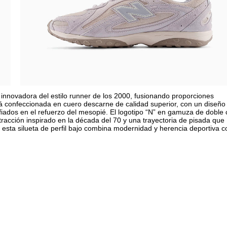
n innovadora del estilo runner de los 2000, fusionando proporciones
stá confeccionada en cuero descarne de calidad superior, con un diseño
fiados en el refuerzo del mesopié. El logotipo “N” en gamuza de doble
tracción inspirado en la década del 70 y una trayectoria de pisada que
 esta silueta de perfil bajo combina modernidad y herencia deportiva c