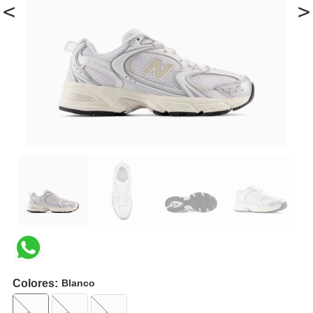
<
>
Colores:
Blanco