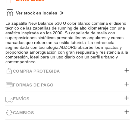
Ver stock en locales
La zapatilla New Balance 530 U color blanco combina el diseño
técnico de las zapatillas de running de alto kilometraje con una
estética inspirada en los 2000. Su capellada de malla con
superposiciones sintéticas presenta líneas angulares y curvas
marcadas que refuerzan su estilo futurista. La entresuela
segmentada con tecnología ABZORB absorbe los impactos y
proporciona amortiguación con gran respuesta y resistencia a la
compresión, ideal para un uso diario con un perfil urbano y
contemporáneo.
COMPRA PROTEGIDA
FORMAS DE PAGO
ENVÍOS
CAMBIOS