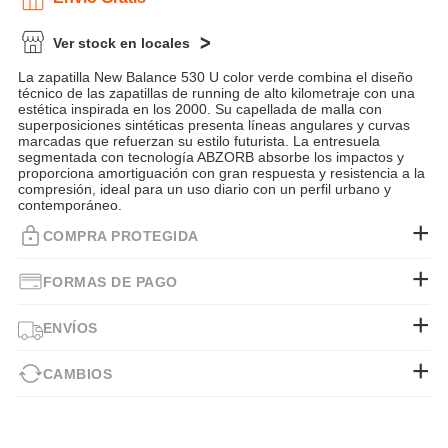
Ver stock en locales
La zapatilla New Balance 530 U color verde combina el diseño
técnico de las zapatillas de running de alto kilometraje con una
estética inspirada en los 2000. Su capellada de malla con
superposiciones sintéticas presenta líneas angulares y curvas
marcadas que refuerzan su estilo futurista. La entresuela
segmentada con tecnología ABZORB absorbe los impactos y
proporciona amortiguación con gran respuesta y resistencia a la
compresión, ideal para un uso diario con un perfil urbano y
contemporáneo.
COMPRA PROTEGIDA
FORMAS DE PAGO
ENVÍOS
CAMBIOS