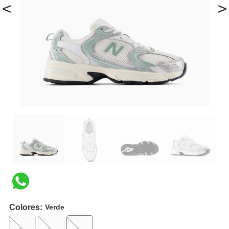
<
>
Colores:
Verde