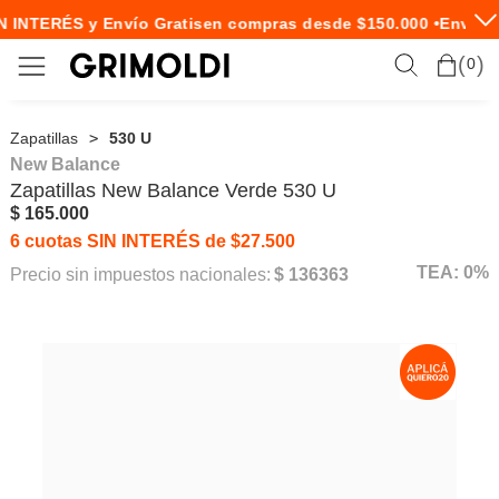
 INTERÉS y Envío Gratis
en compras desde $150.000 •
Envío E
0
Zapatillas
530 U
New Balance
Zapatillas
New Balance
Verde 530 U
$ 165.000
6 cuotas SIN INTERÉS de $27.500
TEA: 0%
Precio sin impuestos nacionales:
$ 136363