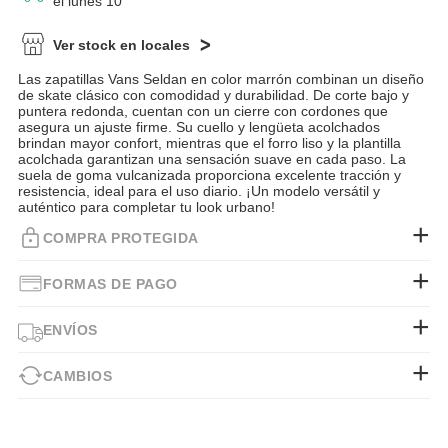
el lunes 10
Ver stock en locales
Las zapatillas Vans Seldan en color marrón combinan un diseño
de skate clásico con comodidad y durabilidad. De corte bajo y
puntera redonda, cuentan con un cierre con cordones que
asegura un ajuste firme. Su cuello y lengüeta acolchados
brindan mayor confort, mientras que el forro liso y la plantilla
acolchada garantizan una sensación suave en cada paso. La
suela de goma vulcanizada proporciona excelente tracción y
resistencia, ideal para el uso diario. ¡Un modelo versátil y
auténtico para completar tu look urbano!
COMPRA PROTEGIDA
FORMAS DE PAGO
ENVÍOS
CAMBIOS