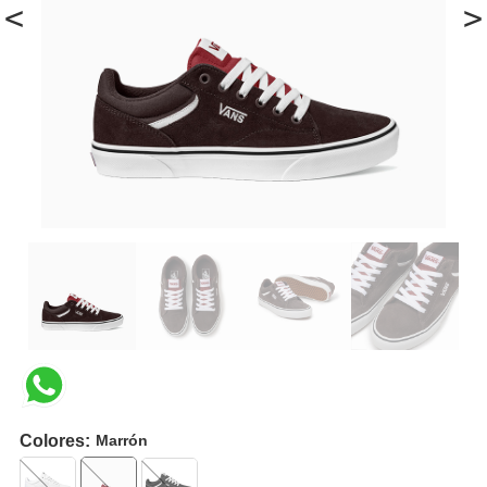
<
>
Colores:
Marrón