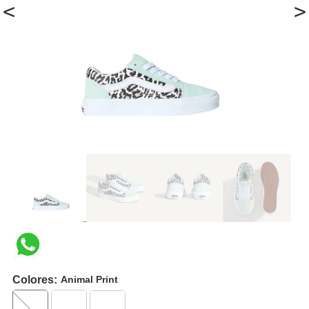
<
>
Colores:
Animal Print