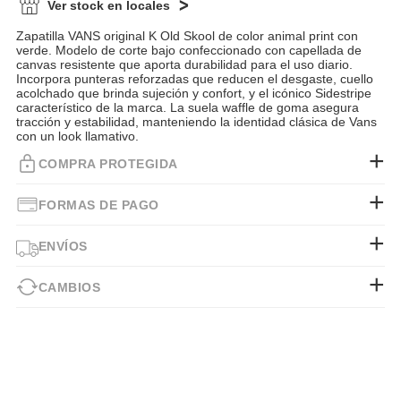
Ver stock en locales
Zapatilla VANS original K Old Skool de color animal print con
verde. Modelo de corte bajo confeccionado con capellada de
canvas resistente que aporta durabilidad para el uso diario.
Incorpora punteras reforzadas que reducen el desgaste, cuello
acolchado que brinda sujeción y confort, y el icónico Sidestripe
característico de la marca. La suela waffle de goma asegura
tracción y estabilidad, manteniendo la identidad clásica de Vans
con un look llamativo.
COMPRA PROTEGIDA
FORMAS DE PAGO
ENVÍOS
CAMBIOS