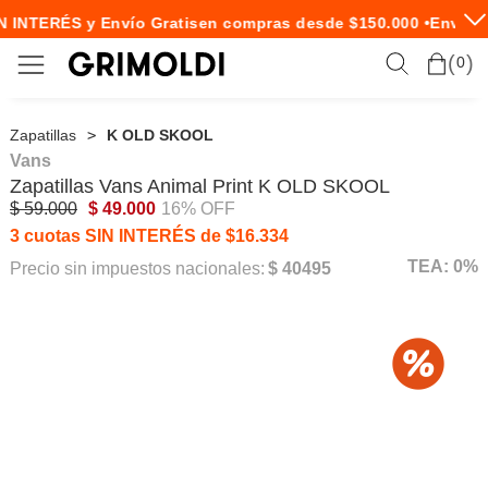
N INTERÉS y Envío Gratis
en compras desde $150.000 •
Envío E
0
Zapatillas
K OLD SKOOL
Vans
Zapatillas
Vans
Animal Print K OLD SKOOL
$ 59.000
$ 49.000
16% OFF
3 cuotas SIN INTERÉS de $16.334
TEA: 0%
Precio sin impuestos nacionales:
$ 40495