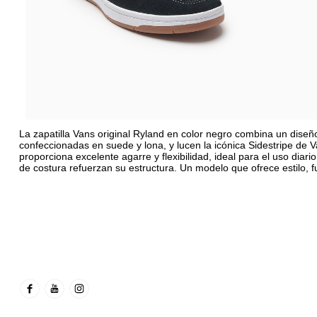
La zapatilla Vans original Ryland en color negro combina un diseñ
confeccionadas en suede y lona, y lucen la icónica Sidestripe de 
proporciona excelente agarre y flexibilidad, ideal para el uso diari
de costura refuerzan su estructura. Un modelo que ofrece estilo, fu