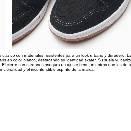
o clásico con materiales resistentes para un look urbano y duradero. E
Vans en color blanco, destacando su identidad skater. Su suela vulcani
o. El cierre con cordones asegura un ajuste firme, mientras que los deta
ncionalidad y el inconfundible espíritu de la marca.