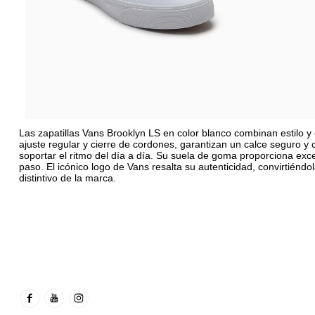
Las zapatillas Vans Brooklyn LS en color blanco combinan estilo y 
ajuste regular y cierre de cordones, garantizan un calce seguro y 
soportar el ritmo del día a día. Su suela de goma proporciona exc
paso. El icónico logo de Vans resalta su autenticidad, convirtiénd
distintivo de la marca.