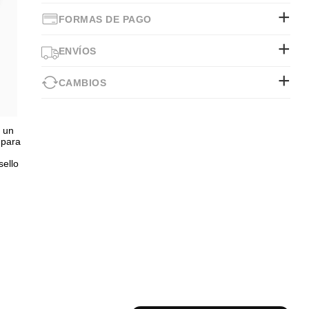
FORMAS DE PAGO
ENVÍOS
CAMBIOS
n un
 para
sello