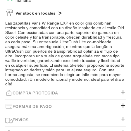
mañana
Ver stock en locales
Las zapatillas Vans W Range EXP en color gris combinan
resistencia y comodidad con un diseño inspirado en el estilo Old
Skool. Confeccionadas con una parte superior de gamuza en
color celeste y lona transpirable, ofrecen durabilidad y frescura
en cada paso. Su entresuela UltraCush Lite co-moldeada
asegura máxima amortiguación, mientras que la lengüeta
UltraCush con puertos de transpirabilidad optimiza el flujo de
aire. Incorporan una suela de goma troquelada con tacos tipo
waffle invertidos, garantizando excelente tracción y flexibilidad
en cualquier superficie. El sistema Skeleton proporciona soporte
integrado en dedos y talón para un ajuste seguro. Con una
horma angosta, se recomienda elegir un talle más para mayor
comodidad. ¡Un modelo funcional y moderno, ideal para el día a
día!
COMPRA PROTEGIDA
FORMAS DE PAGO
ENVÍOS