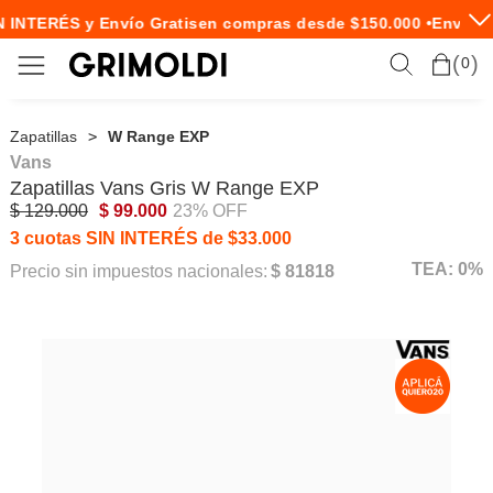
 INTERÉS y Envío Gratis
en compras desde $150.000 •
Envío E
0
Zapatillas
W Range EXP
Vans
Zapatillas
Vans
Gris W Range EXP
$ 129.000
$ 99.000
23% OFF
3 cuotas SIN INTERÉS de $33.000
TEA: 0%
Precio sin impuestos nacionales:
$ 81818