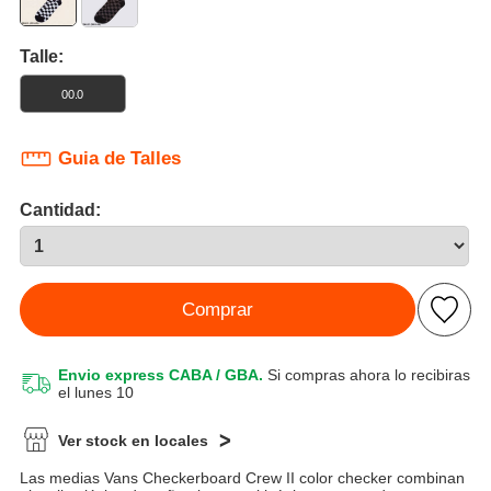
Talle:
00.0
Guia de Talles
Cantidad:
Comprar
Envio express CABA / GBA.
Si compras ahora lo recibiras
el lunes 10
Ver stock en locales
Las medias Vans Checkerboard Crew II color checker combinan