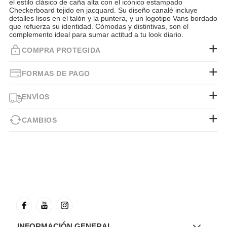
el estilo clásico de caña alta con el icónico estampado
Checkerboard tejido en jacquard. Su diseño canalé incluye
detalles lisos en el talón y la puntera, y un logotipo Vans bordado
que refuerza su identidad. Cómodas y distintivas, son el
complemento ideal para sumar actitud a tu look diario.
COMPRA PROTEGIDA
FORMAS DE PAGO
ENVÍOS
CAMBIOS
INFORMACIÓN GENERAL