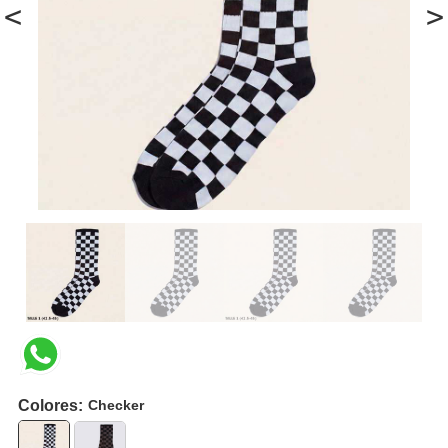
<
>
Colores:
Checker