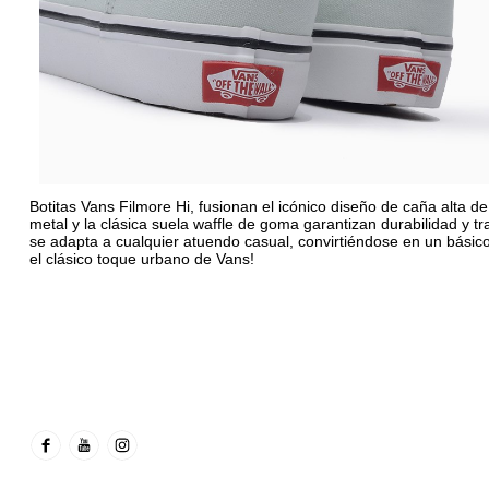
Botitas Vans Filmore Hi, fusionan el icónico diseño de caña alta de
metal y la clásica suela waffle de goma garantizan durabilidad y tr
se adapta a cualquier atuendo casual, convirtiéndose en un básic
el clásico toque urbano de Vans!