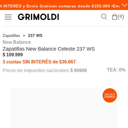
 INTERÉS y Envío Gratis
en compras desde $150.000 •
Envío E
0
Zapatillas
237 WS
New Balance
Zapatillas
New Balance
Celeste 237 WS
$ 109.999
3 cuotas SIN INTERÉS de $36.667
TEA: 0%
Precio sin impuestos nacionales:
$ 90908