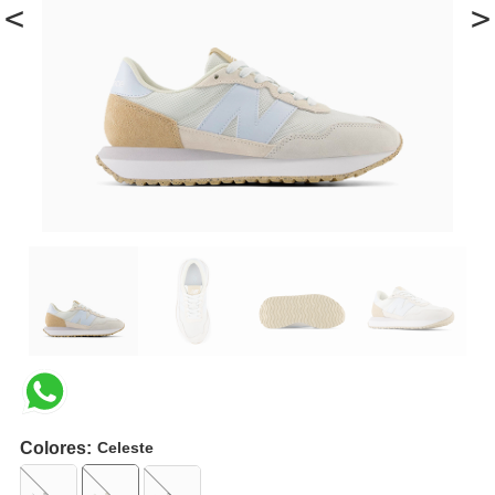
<
>
Colores:
Celeste